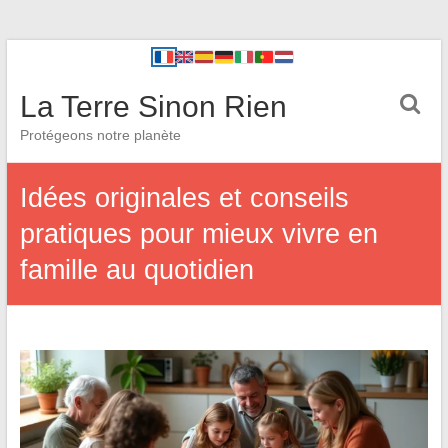
La Terre Sinon Rien
Protégeons notre planète
Idées originales et conseils
pratiques pour mieux vivre en
famille au quotidien