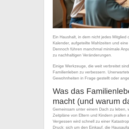
Ein Haushalt, in dem nicht jedes Mitglied 
Kalender, aufgeteilte Mahlzeiten und eine
Dennoch führen manchmal minimale Anpas
zu nachhaltigen Veränderungen.
Einige Werkzeuge, die weit verbreitet si
Familienleben zu verbessern. Unerwart
Gewohnheiten in Frage gestellt oder ang
Was das Familienleb
macht (und warum da
Gemeinsam unter einem Dach zu leben, wa
Zeitpläne von Eltern und Kindern prallen 
Vergessen wird schnell zu einer Katastrop
Druck: sich um den Einkauf, die Hausauf