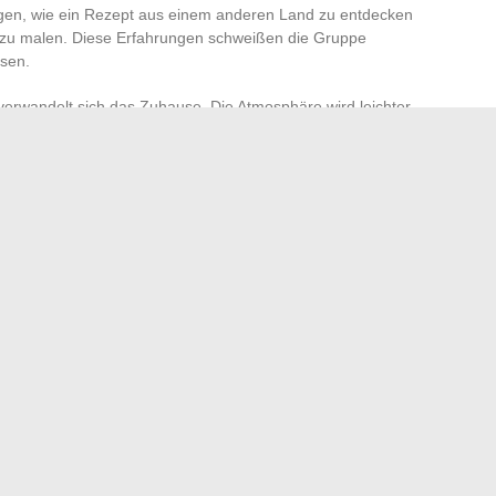
gen, wie ein Rezept aus einem anderen Land zu entdecken
u malen. Diese Erfahrungen schweißen die Gruppe
sen.
verwandelt sich das Zuhause. Die Atmosphäre wird leichter,
nd die Routine weicht unerwarteten Momenten, die
an, die Spielregeln immer wieder neu zu erfinden, damit
r alle ist, statt nur eine Aneinanderreihung von Aufgaben.
ekt geölte Maschine sein. Aber gerade in seinen
gen entsteht Tag für Tag das Gefühl der Zugehörigkeit,
e Idee heute Abend, im Moment eines Lachens oder einer
oren wird?
e in diesem Jahr unbedingt verfolgen sollten
che Lösungen, um den Zugang schnell wiederherzustellen
→