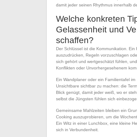
damit jeder seinen Rhythmus innerhalb de
Welche konkreten Ti
Gelassenheit und Ver
schaffen?
Der Schlüssel ist die Kommunikation. Ein F
auszudrücken, Regeln vorzuschlagen oder
sich gehört und wertgeschätzt fühlen, u
Konflikten oder Unvorhergesehenem kom
Ein Wandplaner oder ein Familientafel im 
Unsichtbare sichtbar zu machen: die Termi
Blick genügt, damit jeder weiß, wo er steh
selbst die Jüngsten fühlen sich einbezoge
Gemeinsame Mahlzeiten bleiben ein Gru
Cooking auszuprobieren, um die Wochent
Ein Witz in einer Lunchbox, eine kleine 
sich in Verbundenheit.