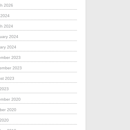
h 2026
l 2024
h 2024
uary 2024
ary 2024
ember 2023
ember 2023
st 2023
 2023
ember 2020
ber 2020
 2020