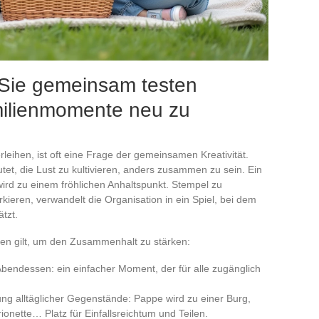
e Sie gemeinsam testen
milienmomente neu zu
eihen, ist oft eine Frage der gemeinsamen Kreativität.
tet, die Lust zu kultivieren, anders zusammen zu sein. Ein
ird zu einem fröhlichen Anhaltspunkt. Stempel zu
ieren, verwandelt die Organisation in ein Spiel, bei dem
tzt.
nden gilt, um den Zusammenhalt zu stärken:
Abendessen: ein einfacher Moment, der für alle zugänglich
ng alltäglicher Gegenstände: Pappe wird zu einer Burg,
ionette… Platz für Einfallsreichtum und Teilen.