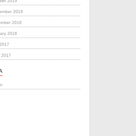
ber 2019
ember 2019
ember 2018
ary 2018
 2017
 2017
A
in