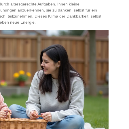
durch altersgerechte Aufgaben. Ihnen kleine
ühungen anzuerkennen, sie zu danken, selbst für ein
nsch, teilzunehmen. Dieses Klima der Dankbarkeit, selbst
nleben neue Energie.