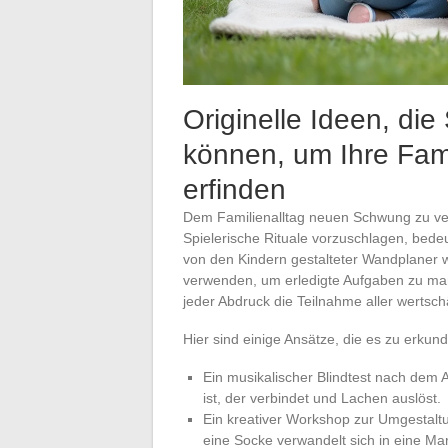
Originelle Ideen, di
können, um Ihre Fa
erfinden
Dem Familienalltag neuen Schwung zu verl
Spielerische Rituale vorzuschlagen, bedeu
von den Kindern gestalteter Wandplaner w
verwenden, um erledigte Aufgaben zu mark
jeder Abdruck die Teilnahme aller wertschä
Hier sind einige Ansätze, die es zu erku
Ein musikalischer Blindtest nach dem 
ist, der verbindet und Lachen auslöst.
Ein kreativer Workshop zur Umgestaltu
eine Socke verwandelt sich in eine Mar