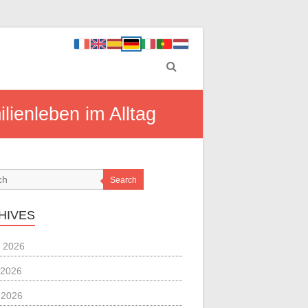
lienleben im Alltag
Search
HIVES
 2026
 2026
l 2026