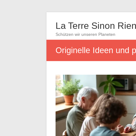
La Terre Sinon Rie
Schützen wir unseren Planeten
Originelle Ideen und 