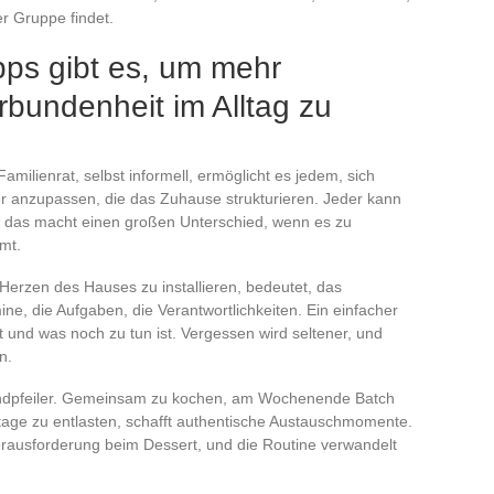
r Gruppe findet.
pps gibt es, um mehr
bundenheit im Alltag zu
amilienrat, selbst informell, ermöglicht es jedem, sich
 anzupassen, die das Zuhause strukturieren. Jeder kann
nd das macht einen großen Unterschied, wenn es zu
mt.
Herzen des Hauses zu installieren, bedeutet, das
ne, die Aufgaben, die Verantwortlichkeiten. Ein einfacher
t und was noch zu tun ist. Vergessen wird seltener, und
n.
ndpfeiler. Gemeinsam zu kochen, am Wochenende Batch
age zu entlasten, schafft authentische Austauschmomente.
Herausforderung beim Dessert, und die Routine verwandelt