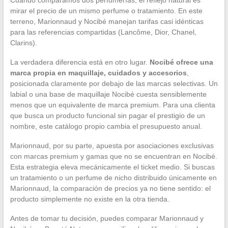
mirar el precio de un mismo perfume o tratamiento. En este
terreno, Marionnaud y Nocibé manejan tarifas casi idénticas
para las referencias compartidas (Lancôme, Dior, Chanel,
Clarins).
La verdadera diferencia está en otro lugar.
Nocibé ofrece una
marca propia en maquillaje, cuidados y accesorios
,
posicionada claramente por debajo de las marcas selectivas. Un
labial o una base de maquillaje Nocibé cuesta sensiblemente
menos que un equivalente de marca premium. Para una clienta
que busca un producto funcional sin pagar el prestigio de un
nombre, este catálogo propio cambia el presupuesto anual.
Marionnaud, por su parte, apuesta por asociaciones exclusivas
con marcas premium y gamas que no se encuentran en Nocibé.
Esta estrategia eleva mecánicamente el ticket medio. Si buscas
un tratamiento o un perfume de nicho distribuido únicamente en
Marionnaud, la comparación de precios ya no tiene sentido: el
producto simplemente no existe en la otra tienda.
Antes de tomar tu decisión, puedes comparar Marionnaud y