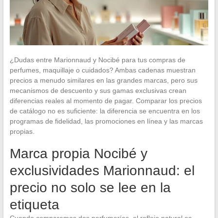
¿Dudas entre Marionnaud y Nocibé para tus compras de
perfumes, maquillaje o cuidados? Ambas cadenas muestran
precios a menudo similares en las grandes marcas, pero sus
mecanismos de descuento y sus gamas exclusivas crean
diferencias reales al momento de pagar. Comparar los precios
de catálogo no es suficiente: la diferencia se encuentra en los
programas de fidelidad, las promociones en línea y las marcas
propias.
Marca propia Nocibé y
exclusividades Marionnaud: el
precio no solo se lee en la
etiqueta
Cuando comparamos dos perfumerías, el reflejo natural es