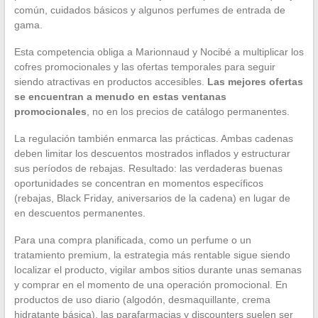
común, cuidados básicos y algunos perfumes de entrada de
gama.
Esta competencia obliga a Marionnaud y Nocibé a multiplicar los
cofres promocionales y las ofertas temporales para seguir
siendo atractivas en productos accesibles.
Las mejores ofertas
se encuentran a menudo en estas ventanas
promocionales
, no en los precios de catálogo permanentes.
La regulación también enmarca las prácticas. Ambas cadenas
deben limitar los descuentos mostrados inflados y estructurar
sus períodos de rebajas. Resultado: las verdaderas buenas
oportunidades se concentran en momentos específicos
(rebajas, Black Friday, aniversarios de la cadena) en lugar de
en descuentos permanentes.
Para una compra planificada, como un perfume o un
tratamiento premium, la estrategia más rentable sigue siendo
localizar el producto, vigilar ambos sitios durante unas semanas
y comprar en el momento de una operación promocional. En
productos de uso diario (algodón, desmaquillante, crema
hidratante básica), las parafarmacias y discounters suelen ser