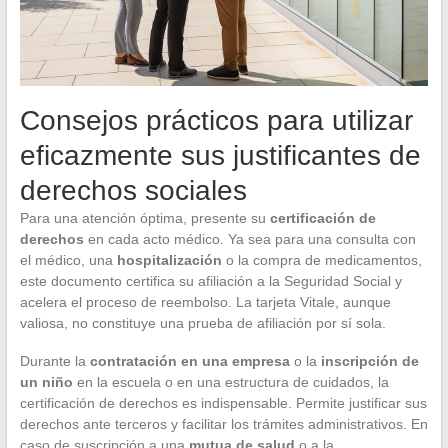
Consejos prácticos para utilizar
eficazmente sus justificantes de
derechos sociales
Para una atención óptima, presente su
certificación de
derechos
en cada acto médico. Ya sea para una consulta con
el médico, una
hospitalización
o la compra de medicamentos,
este documento certifica su afiliación a la Seguridad Social y
acelera el proceso de reembolso. La tarjeta Vitale, aunque
valiosa, no constituye una prueba de afiliación por sí sola.
Durante la
contratación en una empresa
o la
inscripción de
un niño
en la escuela o en una estructura de cuidados, la
certificación de derechos es indispensable. Permite justificar sus
derechos ante terceros y facilitar los trámites administrativos. En
caso de suscripción a una
mutua de salud
o a la