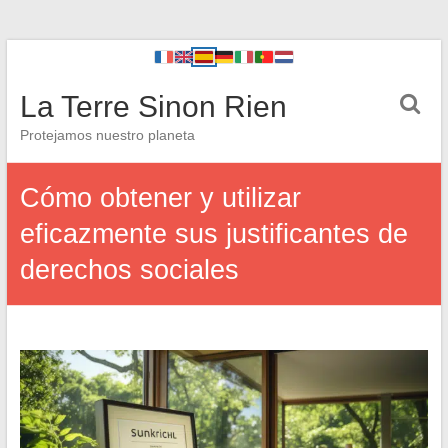
La Terre Sinon Rien
Protejamos nuestro planeta
Cómo obtener y utilizar
eficazmente sus justificantes de
derechos sociales