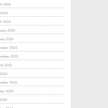
h 2026
l 2024
h 2024
uary 2024
ary 2024
ember 2023
ember 2023
st 2023
 2023
ember 2020
ber 2020
 2020