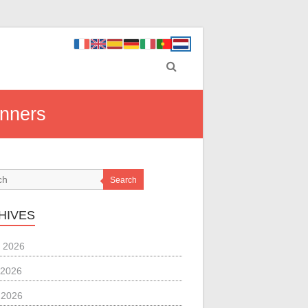
inners
Search
HIVES
 2026
 2026
l 2026