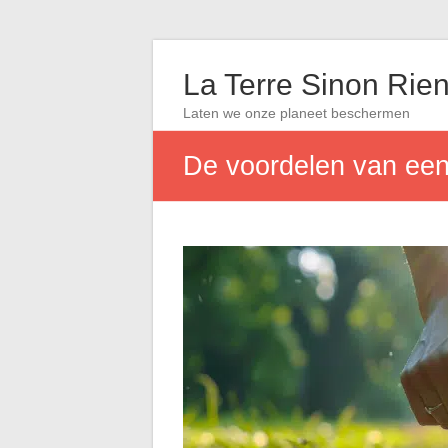
La Terre Sinon Rie
Laten we onze planeet beschermen
De voordelen van een 