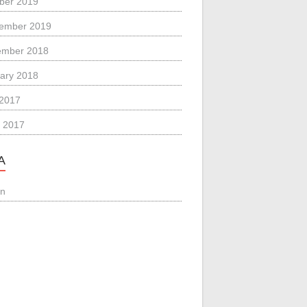
ber 2019
ember 2019
ember 2018
ary 2018
 2017
 2017
A
in