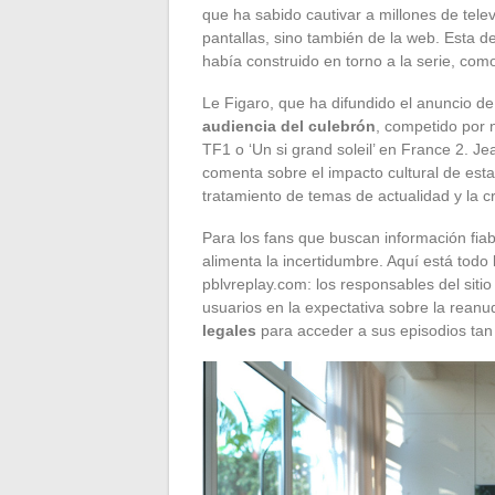
que ha sabido cautivar a millones de tel
pantallas, sino también de la web. Esta 
había construido en torno a la serie, com
Le Figaro, que ha difundido el anuncio de 
audiencia del culebrón
, competido por 
TF1 o ‘Un si grand soleil’ en France 2. J
comenta sobre el impacto cultural de esta 
tratamiento de temas de actualidad y la c
Para los fans que buscan información fiabl
alimenta la incertidumbre. Aquí está todo l
pblvreplay.com: los responsables del siti
usuarios en la expectativa sobre la rean
legales
para acceder a sus episodios tan