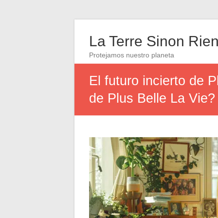
La Terre Sinon Rie
Protejamos nuestro planeta
El futuro incierto de 
de Plus Belle La Vie?