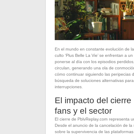
En el mundo en constante evolución de las
culto ‘Plus Belle La Vie’ se enfrentan a un
ponerse al día con los episodios perdidos,
circulan, generando una ola de conmoció
cómo continuar siguiendo las peripecias de
búsqueda de soluciones alternativas para 
interrupciones.
El impacto del cierr
fans y el sector
El cierre de PblvReplay.com representa una 
Desde el anuncio de la cancelación de la 
sobre la supervivencia de las plataformas