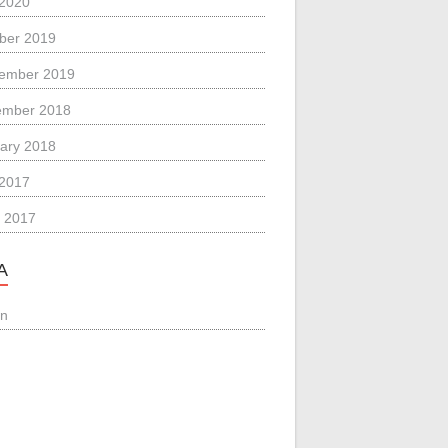
 2020
ber 2019
ember 2019
ember 2018
ary 2018
 2017
 2017
A
in