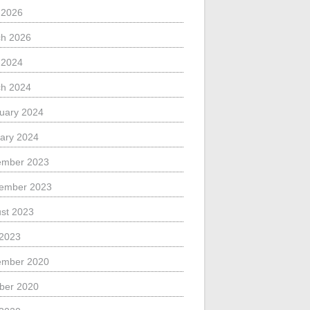
l 2026
h 2026
l 2024
h 2024
uary 2024
ary 2024
ember 2023
ember 2023
st 2023
 2023
ember 2020
ber 2020